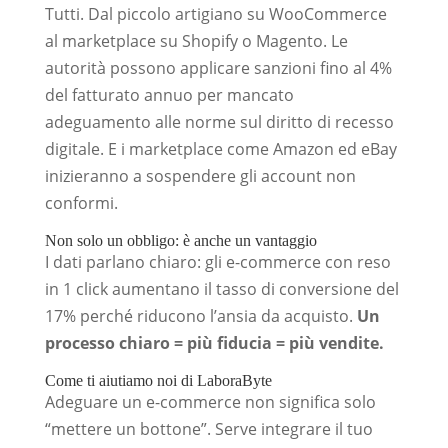
Tutti. Dal piccolo artigiano su WooCommerce
al marketplace su Shopify o Magento. Le
autorità possono applicare sanzioni fino al 4%
del fatturato annuo per mancato
adeguamento alle norme sul diritto di recesso
digitale. E i marketplace come Amazon ed eBay
inizieranno a sospendere gli account non
conformi.
Non solo un obbligo: è anche un vantaggio
I dati parlano chiaro: gli e-commerce con reso
in 1 click aumentano il tasso di conversione del
17% perché riducono l’ansia da acquisto.
Un
processo chiaro = più fiducia = più vendite.
Come ti aiutiamo noi di LaboraByte
Adeguare un e-commerce non significa solo
“mettere un bottone”. Serve integrare il tuo