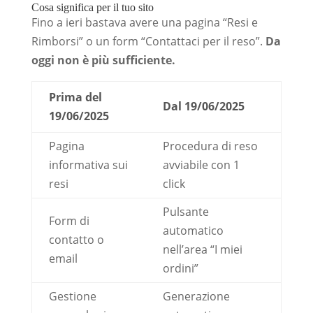
Cosa significa per il tuo sito
Fino a ieri bastava avere una pagina “Resi e
Rimborsi” o un form “Contattaci per il reso”.
Da
oggi non è più sufficiente.
Prima del
Dal 19/06/2025
19/06/2025
Pagina
Procedura di reso
informativa sui
avviabile con 1
resi
click
Pulsante
Form di
automatico
contatto o
nell’area “I miei
email
ordini”
Gestione
Generazione