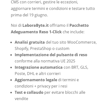
CMS con corrieri, gestire le eccezioni,
aggiornare termini e condizioni e testare tutto
prima del 19 giugno.
Noi di
LaboraByte.it
offriamo il
Pacchetto
Adeguamento Reso 1-Click
che include:
Analisi gratuita
del tuo sito WooCommerce,
Shopify, PrestaShop o custom
Implementazione del pulsante di reso
conforme alla normativa UE 2025
Integrazione automatica
con BRT, GLS,
Poste, DHL e altri corrieri
Aggiornamento legale
di termini e
condizioni + privacy per i resi
Test e collaudo
per evitare blocchi alle
vendite