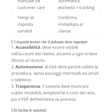
manuale via
automatica
customer care
etichetta + tracking
Tempi di
Conferma
risposta
immediata al
variabili
cliente
I 3 requisiti tecnici che il pulsante deve rispettare
Accessibilità
: deve essere visibile
nell’account del cliente, accanto a ogni ordine
idoneo al recesso.
Automazione
: al click deve partire subito la
procedura, senza passaggi intermedi via email
o telefono.
Trasparenza
: il sistema deve mostrare
subito modalità, tempistiche e costi del reso,
più il PDF dell’etichetta se prevista.
Chi rischia le sanzioni